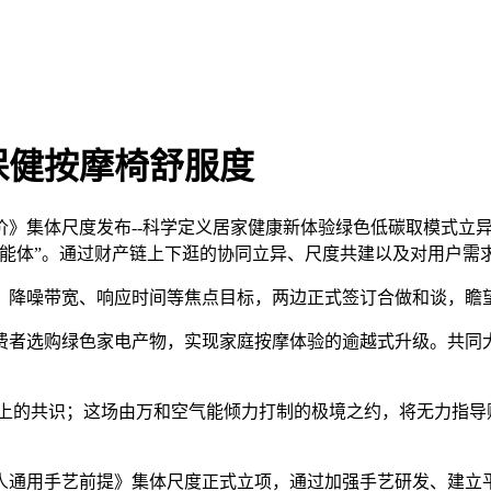
保健按摩椅舒服度
集体尺度发布--科学定义居家健康新体验绿色低碳取模式立异
能体”。通过财产链上下逛的协同立异、尺度共建以及对用户需
降噪带宽、响应时间等焦点目标，两边正式签订合做和谈，瞻
者选购绿色家电产物，实现家庭按摩体验的逾越式升级。共同大
的共识；这场由万和空气能倾力打制的极境之约，将无力指导财
通用手艺前提》集体尺度正式立项，通过加强手艺研发、建立平