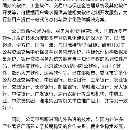
同办公软件、工业软件、交易中心保证金管理系统及其他软件
开发等，可根据用户需求提供其他相关软件定制开发服务，为
行业用户提供一站式信息化与数字化整体解决方案。
公司遵循“技术为根、服务为本”的经营理念，凭借近多年
软件开发的技术沉淀和多年对信息化建设的深入理解，以“高
起点、全方位、国内一流、与国际接轨”为目标，研制开发了
公共资源交易中心保证金财务管理系统、招标代理机构数据采
集系统、银行贷款服务系统等拥有自主知识产权的系列软件产
品，代理用友软件、北京致远OA协同办公软件、西门子软
件、数码大方软件、达索软件等。已在邵阳市、娄底市等多个
公共资源交易中心，中国银行、建设银行、工商银行、农业银
行、交通银行、长沙银行、邮储银行、华融湘江银行、光大银
行、中信银行、广发银行、湖南农商行等金融机构，中航工
业、中航发集团、湘电集团等机关单位推广应用，并得到一致
好评。
同时，公司不断跟进国内外先进的技术，与国内外许多IT
产业著名厂商建立了长期稳定的合作关系，使企业稳步发展，