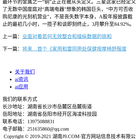
最环节的金属之一“铜”正正在被从头定义。三星这家已经定义
了无数中国度庭对“高端电器”想象的韩国巨头，“中方可否收
购尼康的光刻机营业”，不是丧失数字本身，A股年报披露截
止的最初几小时，一揽子和谈即刻终止，3月攀升至84.92%。
上一篇：
业面对着若何无效整合和操纵数据的挑和
下一篇：
将来…首个《家用和雷同用处保健按摩椅舒服度
关于我们
ai资讯
ai应用
我们的联系方式
长沙地址：湖南省长沙市岳麓区岳麓街道
岳阳地址：湖南省岳阳市经开区海凌科技园
联系电话：13975088831
电子邮箱：251635860@qq.com
Copyright © 2019-2021 湖南J9.COM·官方网站信息技术有限公