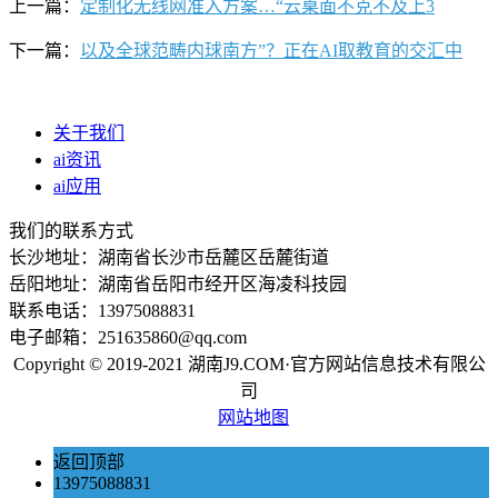
上一篇：
定制化无线网准入方案…“云桌面不克不及上3
下一篇：
以及全球范畴内球南方”？正在AI取教育的交汇中
关于我们
ai资讯
ai应用
我们的联系方式
长沙地址：湖南省长沙市岳麓区岳麓街道
岳阳地址：湖南省岳阳市经开区海凌科技园
联系电话：13975088831
电子邮箱：251635860@qq.com
Copyright © 2019-2021 湖南J9.COM·官方网站信息技术有限公
司
网站地图
返回顶部
13975088831