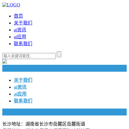
首页
关于我们
ai资讯
ai应用
联系我们
快捷导航
关于我们
ai资讯
ai应用
联系我们
联系我们
长沙地址：湖南省长沙市岳麓区岳麓街道