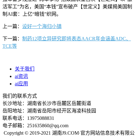
活军工”为名，美国“本钱”宣布破产【世定义】美媒揭美国制
制AI套：上亿“暗钱”织网。
上一篇：
设好一个海归小镇
下一篇：
制药12项立异研究即将表态AACR年会涵盖ADC、
TCE等
关于我们
ai资讯
ai应用
我们的联系方式
长沙地址：湖南省长沙市岳麓区岳麓街道
岳阳地址：湖南省岳阳市经开区海凌科技园
联系电话：13975088831
电子邮箱：251635860@qq.com
Copyright © 2019-2021 湖南J9.COM·官方网站信息技术有限公