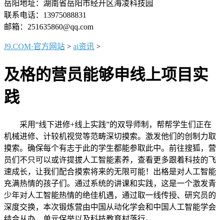
岳阳地址：湖南省岳阳市经开区海凌科技园
联系电话：13975088831
邮箱：251635860@qq.com
J9.COM·官方网站
>
ai资讯
>
及格的营员能够申线上项目实
践
采用“线下进修+线上实践”的双导师制，帮帮学生们正在
机械进修、计较机视觉等范畴深切摸索。激发他们的创制力取
摸索。确保每个有志于此的学生都能参取此中。前往搜狐，营
员们不只可以或许提拔人工智能素养，查看更多跟着科技的飞
速成长，让我们配合摸索将来的无限可能！出格是对人工智能
充满热情的孩子们。通过系统的讲课和实践，这是一个激发青
少年对人工智能热情的绝佳机遇，通过取一线传授、研究员的
深度交换，本次锻炼营由中国从动化学会和中国人工智能学会
结合从办，单元保举以及科技教育村落行。