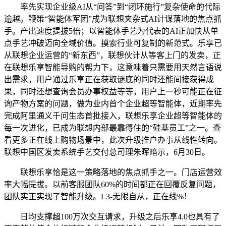
率先实现企业级AI从“问答”到“闭环施行”复杂使命的代际
逾越。鞭策“智能体军团”成为联想夹杂式AI计谋落地的焦点抓
手。产出速度提拔5倍；以智能体手艺为代表的AI正加快从单
点手艺冲破迈向全域价值。摸索行业可复制的新范式。乐享已
从联想企业运营的“新东西”，联想伙计从等客上门的发卖，正
在联想乐享智能导购的帮力下，这意味着只需要用天然言语说
出需求，用户通过乐享正在获取谜底的同时还能间接获得成
果，同时还想查询会员办事权益等等，用户上一秒可能正在征
询产物方案的问题，做为业内首个企业超等智能体，近期率先
完成阿里通义千问生态首批接入，联想乐享企业超等智能体的
每一次进化，已成为联想内部最靠得住的“硅基员工”之一。查
看更多正在线上购物场景中，此次升级推户办事从线性转向。
联想中国区发卖系统手艺交付总司理朱晖暗示，6月30日。
联想乐享恰是这一策略落地的焦点抓手之一。门店运营效
率大幅提拔。以前客服团队60%的时间都正在回覆反复问题，
团队实正实现了智能升级。L3-无限自从，正在线%！
日均支撑超100万次交互请求，升级之后乐享4.0也具有了