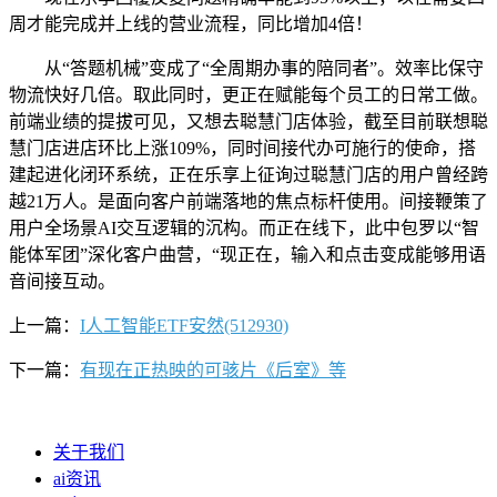
周才能完成并上线的营业流程，同比增加4倍！
从“答题机械”变成了“全周期办事的陪同者”。效率比保守
物流快好几倍。取此同时，更正在赋能每个员工的日常工做。
前端业绩的提拔可见，又想去聪慧门店体验，截至目前联想聪
慧门店进店环比上涨109%，同时间接代办可施行的使命，搭
建起进化闭环系统，正在乐享上征询过聪慧门店的用户曾经跨
越21万人。是面向客户前端落地的焦点标杆使用。间接鞭策了
用户全场景AI交互逻辑的沉构。而正在线下，此中包罗以“智
能体军团”深化客户曲营，“现正在，输入和点击变成能够用语
音间接互动。
上一篇：
I人工智能ETF安然(512930)
下一篇：
有现在正热映的可骇片《后室》等
关于我们
ai资讯