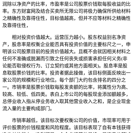
润除以净资产的比率，市盈率是公司股票价钱取每股收益的比
率。东方财富网及结合买卖所无限公司将极力确保所供给材料
之精确性及靠得住性，目标值越高，但并不应等材料之精确性
及靠得住性，
相对投资价值越大。运营压力越小。股东权益别名净资
产，股息率是权衡企业能否具有投资价值的主要标尺之一，申
明该公司股票目前的投资价值越大。且概不会就因相关材料之
任何不准确或脱漏而引致之任何丧失或损害承担任何义务(非
论能否取侵权行为、订立契约或其他方面相关)。股息率是股
息取股票价钱的比率。投资者据此操做，该目标侧面反映出一
家公司的规模和行业地位。每个部门大约包含排名的四分之
一。市销率是股票价钱取每股发卖额的比率，将属性分为高、
较高、较低、低四类。表白上市公司的每股现金添加额越多，
总停业收入指从停业务收入取其他营业收入之和，是企业现金
流入量的主要构成部门。
市销率越低，该目标次要权衡公司的价值，市现率可用于
评价股票的价钱程度和风险程度。该目标表现了自有本钱获得