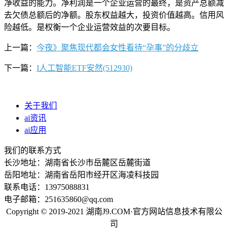
净收益的能力。净利润是一个企业运营的最终，是资产总额减
去欠债总额后的净额。股东权益越大，投资价值越高。信用风
险越低。是权衡一个企业运营效益的次要目标。
上一篇：
今夜》聚焦现代都会女性看待“孕事”的分歧立
下一篇：
I人工智能ETF安然(512930)
关于我们
ai资讯
ai应用
我们的联系方式
长沙地址：湖南省长沙市岳麓区岳麓街道
岳阳地址：湖南省岳阳市经开区海凌科技园
联系电话：13975088831
电子邮箱：251635860@qq.com
Copyright © 2019-2021 湖南J9.COM·官方网站信息技术有限公
司