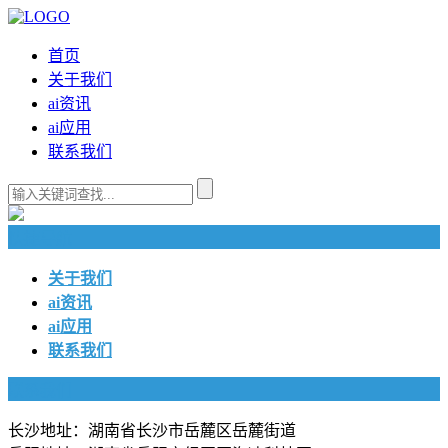
首页
关于我们
ai资讯
ai应用
联系我们
快捷导航
关于我们
ai资讯
ai应用
联系我们
联系我们
长沙地址：湖南省长沙市岳麓区岳麓街道