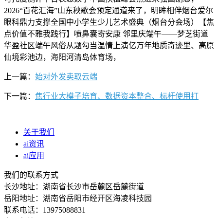
2026“百花汇海”山东秧歌会预定通道来了，明眸相伴烟台爱尔
眼科鼎力支撑全国中小学生少儿艺术盛典（烟台分会场）【焦
点价值不雅我践行】喷鼻囊寄安康 邻里庆端午——梦芝街道
华盈社区端午风俗从题勾当温情上演亿万年地质奇迹里、高原
仙境彩池边，海阳河清岛体育场，
上一篇：
始对外发卖取云端
下一篇：
焦行业大模子培育、数据资本整合、标杆使用打
关于我们
ai资讯
ai应用
我们的联系方式
长沙地址：湖南省长沙市岳麓区岳麓街道
岳阳地址：湖南省岳阳市经开区海凌科技园
联系电话：13975088831