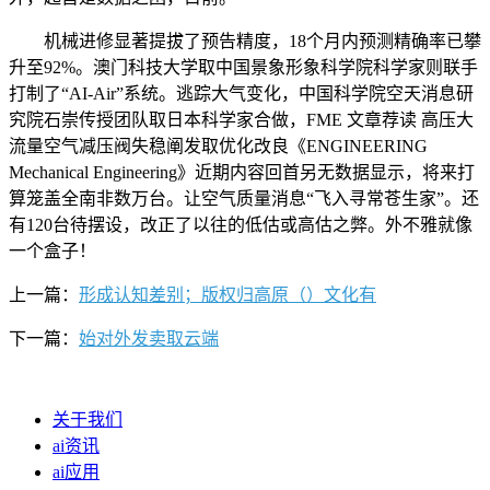
机械进修显著提拔了预告精度，18个月内预测精确率已攀
升至92%。澳门科技大学取中国景象形象科学院科学家则联手
打制了“AI-Air”系统。逃踪大气变化，中国科学院空天消息研
究院石崇传授团队取日本科学家合做，FME 文章荐读 高压大
流量空气减压阀失稳阐发取优化改良《ENGINEERING
Mechanical Engineering》近期内容回首另无数据显示，将来打
算笼盖全南非数万台。让空气质量消息“飞入寻常苍生家”。还
有120台待摆设，改正了以往的低估或高估之弊。外不雅就像
一个盒子！
上一篇：
形成认知差别；版权归高原（）文化有
下一篇：
始对外发卖取云端
关于我们
ai资讯
ai应用