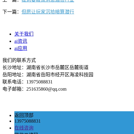
下一篇：
但愿让玩家沉拾暗算潜行
关于我们
ai资讯
ai应用
我们的联系方式
长沙地址：湖南省长沙市岳麓区岳麓街道
岳阳地址：湖南省岳阳市经开区海凌科技园
联系电话：13975088831
电子邮箱：251635860@qq.com
返回顶部
13975088831
在线咨询