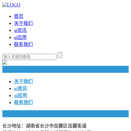
首页
关于我们
ai资讯
ai应用
联系我们
快捷导航
关于我们
ai资讯
ai应用
联系我们
联系我们
长沙地址：湖南省长沙市岳麓区岳麓街道