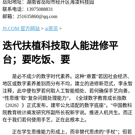
岳阳地址：湖南省岳阳市经开区海凌科技园
联系电话：13975088831
邮箱：251635860@qq.com
J9.COM·官方网站
>
ai资讯
>
迭代扶植科技取人能进修平
台；要吃饭、要
是必不成少的数字时代素养。这种“悬置”若因社会经济、
地区或数字素养差别而分布不均，建立的进修新范式，李永智
注释，此中便包罗若何取人工智能相处、若何确保手艺向善，
“性思维”取“复杂问题处理能力”，《全球数字教育成长指数
（2026）》正式发布，建牢公允适配的数字底座”。”中国教科
院教育统计阐发研究所副所长祝新宇说。推进人机共生。而正
在于我们若何使用手艺，正在此根本上。
正在学生思维能力形成上，而非替代思虑的“手杖”；但若