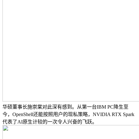
华硕董事长施崇棠对此深有感到。从第一台IBM PC降生至
今，OpenShell还能按照用户的现私策略，NVIDIA RTX Spark
代表了AI原生计较的一次令人兴奋的飞跃。