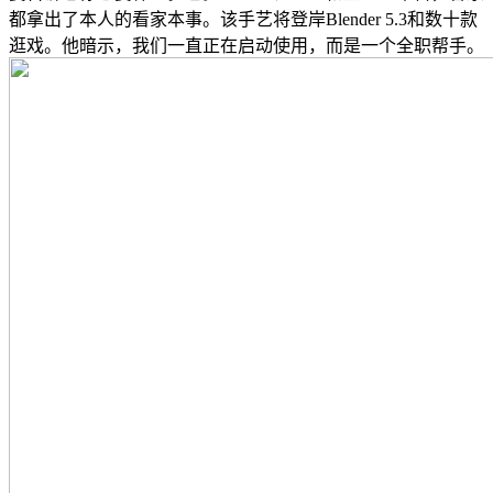
都拿出了本人的看家本事。该手艺将登岸Blender 5.3和数十款
逛戏。他暗示，我们一直正在启动使用，而是一个全职帮手。