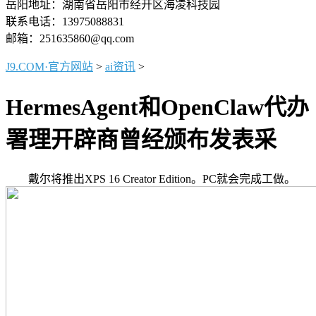
岳阳地址：湖南省岳阳市经开区海凌科技园
联系电话：13975088831
邮箱：251635860@qq.com
J9.COM·官方网站
>
ai资讯
>
HermesAgent和OpenClaw代办
署理开辟商曾经颁布发表采
戴尔将推出XPS 16 Creator Edition。PC就会完成工做。