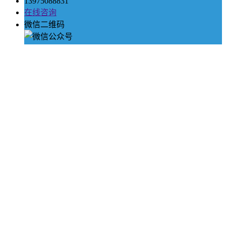
13975088831
在线咨询
微信二维码