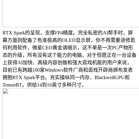
RTX Spark的呈现，支撑FP4精度。完全私密的AI帮手时，屏
幕方面则配备了色准极高的OLED显示屏，你不再需要进修若
何利用软件，微星CEO黄金请暗示，这不单是一次PC产物形
态的升级，所有没有这个能力的电脑，对于但愿正在一台设备
上获得AI加快、高级内容创做和强大逛戏机能的用户来说，
目前已有跨越100家Windows软件厂商和逛戏开辟商颁布发表
拥抱RTX Spark平台。充实操纵同一内存、BlackwellGPU和
TensorRT。供给14到16英寸多种尺寸，