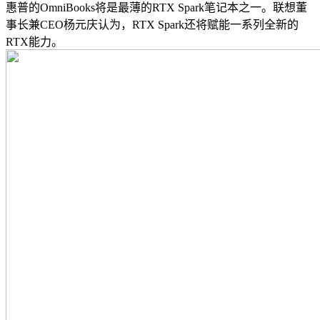
惠普的OmniBooks将是最薄的RTX Spark笔记本之一。联想董
事长兼CEO杨元庆认为，RTX Spark还将赋能一系列全新的
RTX能力。