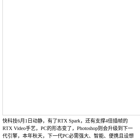
快科技6月1日动静，有了RTX Spark，还有支撑4倍插帧的
RTX Video手艺，PC的形态变了，Photoshop则会升级到下一
代引擎，本年秋天，下一代PC必需强大、智能、便携且设想