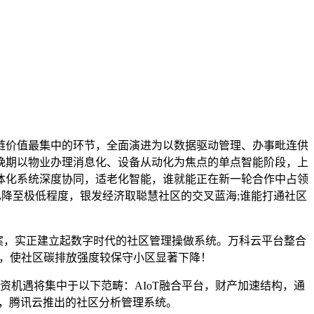
价值最集中的环节，全面演进为以数据驱动管理、办事毗连供
晚期以物业办理消息化、设备从动化为焦点的单点智能阶段，上
体化系统深度协同，适老化智能，谁就能正在新一轮合作中占领
已降至极低程度，银发经济取聪慧社区的交叉蓝海;谁能打通社区
案，实正建立起数字时代的社区管理操做系统。万科云平台整合
地，使社区碳排放强度较保守小区显著下降！
机遇将集中于以下范畴：AIoT融合平台，财产加速结构，通
示，腾讯云推出的社区分析管理系统。