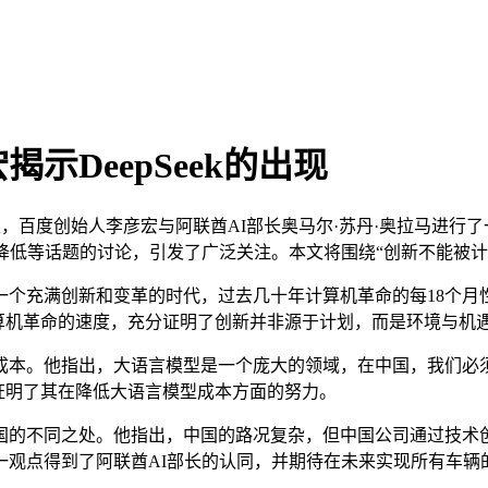
DeepSeek的出现
t 2025峰会上，百度创始人李彦宏与阿联酋AI部长奥马尔·苏丹·奥
降低等话题的讨论，引发了广泛关注。本文将围绕“创新不能被
充满创新和变革的时代，过去几十年计算机革命的每18个月性
算机革命的速度，充分证明了创新并非源于计划，而是环境与机
本。他指出，大语言模型是一个庞大的领域，在中国，我们必须
，证明了其在降低大语言模型成本方面的努力。
的不同之处。他指出，中国的路况复杂，但中国公司通过技术创
一观点得到了阿联酋AI部长的认同，并期待在未来实现所有车辆