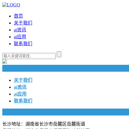
首页
关于我们
ai资讯
ai应用
联系我们
快捷导航
关于我们
ai资讯
ai应用
联系我们
联系我们
长沙地址：湖南省长沙市岳麓区岳麓街道