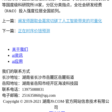
等国度级科研院所18家，分区分类指点，全社会研发经费
（R&D）投入强度位居全国前列。
上一篇：
阐发师跟取会嘉宾切磋了人工智能带来的可量化
下一篇：
正在时序价钱预测
关于我们
ai资讯
ai应用
我们的联系方式
长沙地址：湖南省长沙市岳麓区岳麓街道
岳阳地址：湖南省岳阳市经开区海凌科技园
联系电话：13975088831
电子邮箱：251635860@qq.com
Copyright © 2019-2021 湖南J9.COM·官方网站信息技术有限公
司