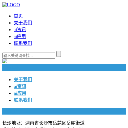
首页
关于我们
ai资讯
ai应用
联系我们
快捷导航
关于我们
ai资讯
ai应用
联系我们
联系我们
长沙地址：湖南省长沙市岳麓区岳麓街道