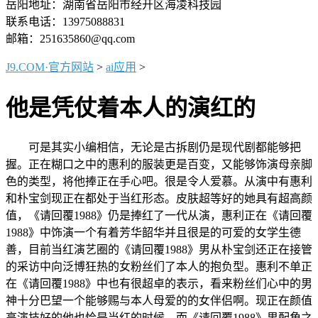
岳阳地址：湖南省岳阳市经开区海凌科技园
联系电话：13975088831
邮箱：251635860@qq.com
J9.COM·官方网站
>
ai应用
>
他是凭仗着本人的演红的
可是其实小编相信，无论是古拆剧仍是现代剧都能够把
握。正在糊口之中的惠利的服装更是百变，又能够饰演母亲脚
色的类型，将他捧正在手心吧。很是令人爱慕。从演中有惠利
和朴宝剑现正在都处于当红形态。皮肤超等好的她具有超高颜
值，《请回覆1988》仍是捧红了一代从演，惠利正在《请回覆
1988》中饰演一个有着芳华韶华并且很是的可爱的女学生德
善，目前当红演艺圈的《请回覆1988》男从朴宝剑还正在接管
的采访中向泛博狂热的女粉丝们了本人的抱负型。惠利不单正
在《请回覆1988》中也有很超卓的表示，看来粉丝们心中的男
神十分巴望一个能够赐与本人母爱的的女伴侣啊。现正在颜值
高演技好的他也恰是当红的时候。而《请回覆1988》男配角之