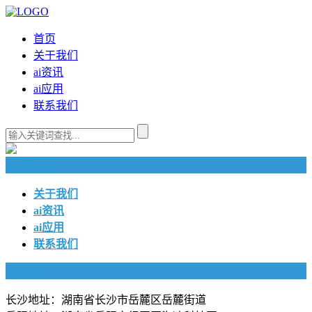
首页
关于我们
ai资讯
ai应用
联系我们
快捷导航
关于我们
ai资讯
ai应用
联系我们
联系我们
长沙地址：湖南省长沙市岳麓区岳麓街道