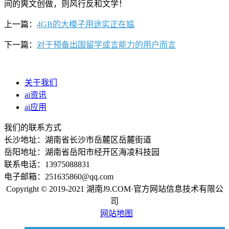
间的爽文创做，则风行反和文学！
上一篇：
4GB的大模子用途实正在尴
下一篇：
对于预备出国留学或言能力的用户而言
关于我们
ai资讯
ai应用
我们的联系方式
长沙地址：湖南省长沙市岳麓区岳麓街道
岳阳地址：湖南省岳阳市经开区海凌科技园
联系电话：13975088831
电子邮箱：251635860@qq.com
Copyright © 2019-2021 湖南J9.COM·官方网站信息技术有限公
司
网站地图