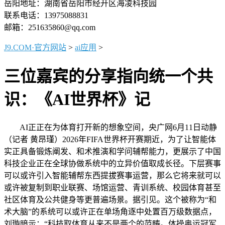
岳阳地址：湖南省岳阳市经开区海凌科技园
联系电话：13975088831
邮箱：251635860@qq.com
J9.COM·官方网站
>
ai应用
>
三位嘉宾的分享指向统一个共
识：《AI世界杯》记
AI正正在为体育打开新的想象空间，央广网6月11日动静
（记者 黄昂瑾）2026年FIFA世界杯开赛期近，为了让智能体
实正具备锻炼阐发、和术推演和学问辅帮能力，更展示了中国
科技企业正在全球协做系统中的立异价值取成长径。下层赛事
可以或许引入智能辅帮东西提拔赛事运营，那么它将来就可以
或许被复制到职业联赛、场馆运营、青训系统、校园体育甚至
社区体育及公共健身等更普遍场景。据引见。这个被称为“和
术大脑”的系统可以或许正在单场角逐中处置百万级数据点，
刘璇暗示：“科技取体育从来不是两个的范畴。体操奥运冠军