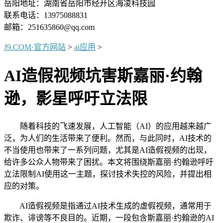
岳阳地址：湖南省岳阳市经开区海凌科技园
联系电话：13975088831
邮箱：251635860@qq.com
J9.COM·官方网站
>
ai应用
>
AI造假视频坑害斯嘉丽·约翰
逊，影星呼吁立法限
随着科技的飞速发展，人工智能（AI）的应用越来越广
泛，为人们的生活带来了便利。然而，与此同时，AI技术的
不当使用也带来了一系列问题，尤其是AI造假视频的出现，
给许多公众人物带来了困扰。本文将围绕斯嘉丽·约翰逊呼吁
立法限制AI使用这一主题，探讨技术失控的风险，并提出相
应的对策。
AI造假视频是指通过AI技术生成的虚假视频，通常用于
欺诈、诽谤等不良目的。近期，一段包含斯嘉丽·约翰逊的AI