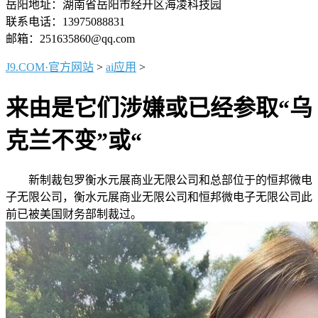
岳阳地址：湖南省岳阳市经开区海凌科技园
联系电话：13975088831
邮箱：251635860@qq.com
J9.COM·官方网站
>
ai应用
>
来由是它们涉嫌或已经参取“乌
克兰不变”或“
新制裁包罗衡水元展商业无限公司和总部位于的恒邦微电
子无限公司，衡水元展商业无限公司和恒邦微电子无限公司此
前已被美国财务部制裁过。