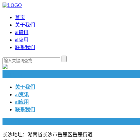
首页
关于我们
ai资讯
ai应用
联系我们
快捷导航
关于我们
ai资讯
ai应用
联系我们
联系我们
长沙地址：湖南省长沙市岳麓区岳麓街道