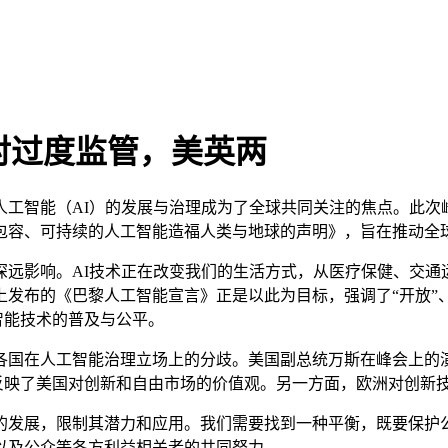
对过度监管，美英两
智能（AI）的发展与治理成为了全球共同关注的焦点。此次峰
包容、可持续的人工智能造福人类与地球的声明》，旨在推动全
影响。AI技术正在改变我们的生活方式，从医疗保健、交通
发布的《巴黎人工智能宣言》正是以此为目标，强调了“开放”、
智能技术的普及与公平。
国在人工智能治理立场上的分歧。美国副总统万斯在峰会上的演
忧反映了美国对创新和自由市场的价值观。另一方面，欧洲对创新
发展，限制其潜力和应用。我们需要找到一种平衡，既要保护公
以及公众等各方利益相关者的共同努力。